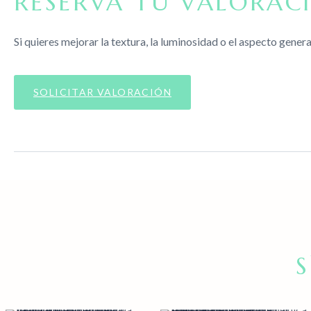
RESERVA TU VALORAC
Si quieres mejorar la textura, la luminosidad o el aspecto general
SOLICITAR VALORACIÓN