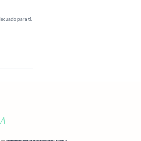
ecuado para ti.
M