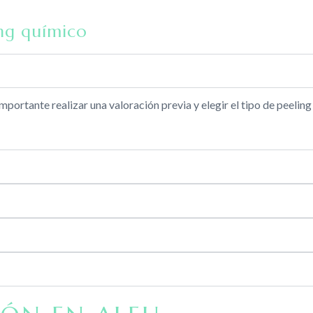
ing químico
mportante realizar una valoración previa y elegir el tipo de peelin