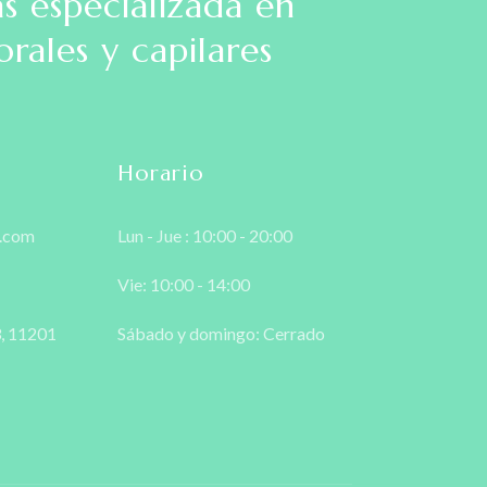
as especializada en
orales y capilares
Horario
l.com
Lun - Jue : 10:00 - 20:00
Vie: 10:00 - 14:00
3, 11201
Sábado y domingo: Cerrado