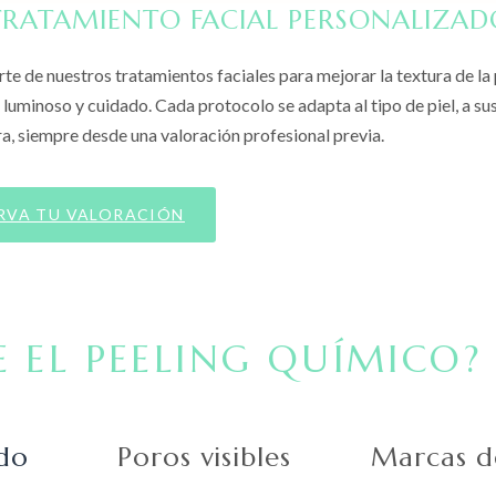
TRATAMIENTO FACIAL PERSONALIZAD
e de nuestros tratamientos faciales para mejorar la textura de la p
luminoso y cuidado. Cada protocolo se adapta al tipo de piel, a su
a, siempre desde una valoración profesional previa.
RVA TU VALORACIÓN
E EL PEELING QUÍMICO?
do
Poros visibles
Marcas d