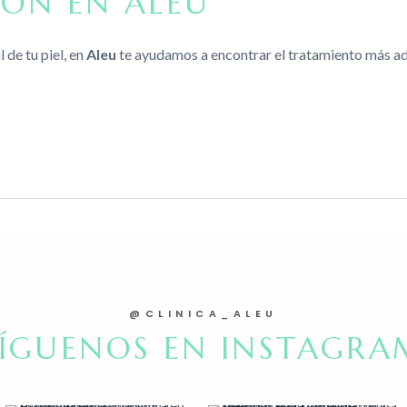
IÓN EN ALEU
 de tu piel, en
Aleu
te ayudamos a encontrar el tratamiento más ad
@CLINICA_ALEU
SÍGUENOS EN INSTAGRA