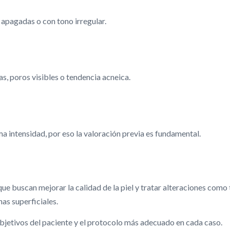
 apagadas o con tono irregular.
, poros visibles o tendencia acneica.
ma intensidad, por eso la valoración previa es fundamental.
e buscan mejorar la calidad de la piel y tratar alteraciones como
as superficiales.
 objetivos del paciente y el protocolo más adecuado en cada caso.