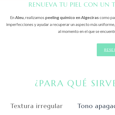
RENUEVA TU PIEL CON UN 
En
Aleu
, realizamos
peeling químico en Algeciras
como part
imperfecciones y ayudar a recuperar un aspecto más uniforme, 
al momento en el que se encuentr
RESE
¿PARA QUÉ SIRV
Textura irregular
Tono apaga