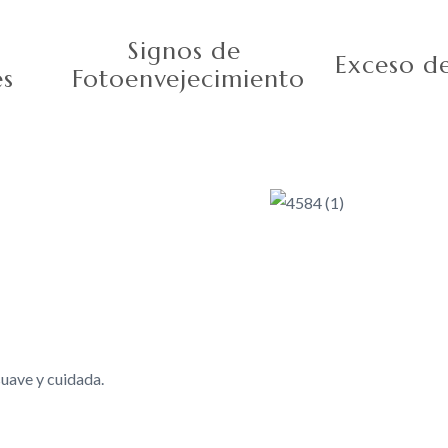
Signos de
Exceso d
es
Fotoenvejecimiento
suave y cuidada.