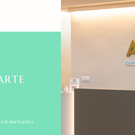
ARTE
lo que tu piel y