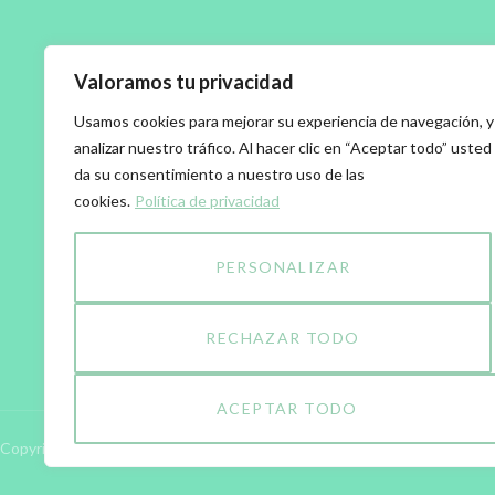
Valoramos tu privacidad
Usamos cookies para mejorar su experiencia de navegación, y
analizar nuestro tráfico. Al hacer clic en “Aceptar todo” usted
da su consentimiento a nuestro uso de las
cookies.
Política de privacidad
PERSONALIZAR
RECHAZAR TODO
ACEPTAR TODO
Copyright © 2026 Clínica Aleu by Estudio Rope