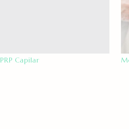
PRP Capilar
Me