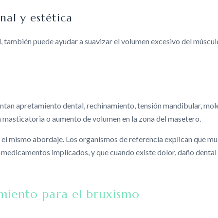
al y estética
, también puede ayudar a suavizar el volumen excesivo del múscu
ntan apretamiento dental, rechinamiento, tensión mandibular, mole
a masticatoria o aumento de volumen en la zona del masetero.
 el mismo abordaje. Los organismos de referencia explican que m
o medicamentos implicados, y que cuando existe dolor, daño dental
amiento para el bruxismo