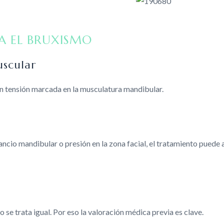
A EL BRUXISMO
uscular
on tensión marcada en la musculatura mandibular.
cio mandibular o presión en la zona facial, el tratamiento puede 
se trata igual. Por eso la valoración médica previa es clave.