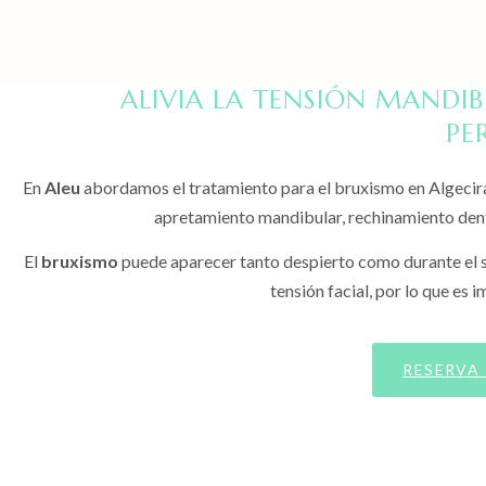
ALIVIA LA TENSIÓN MAND
PE
En
Aleu
abordamos el tratamiento para el bruxismo en Algecir
apretamiento mandibular, rechinamiento denta
El
bruxismo
puede aparecer tanto despierto como durante el su
tensión facial, por lo que es 
RESERVA