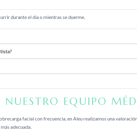
ocurrir durante el día o mientras se duerme.
tista?
 NUESTRO EQUIPO MÉD
s sobrecarga facial con frecuencia, en Aleu realizamos una valoraci
ón más adecuada.