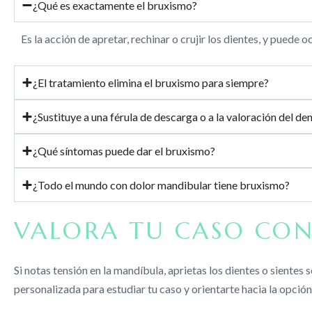
¿Qué es exactamente el bruxismo?
Es la acción de apretar, rechinar o crujir los dientes, y puede 
¿El tratamiento elimina el bruxismo para siempre?
¿Sustituye a una férula de descarga o a la valoración del den
¿Qué síntomas puede dar el bruxismo?
¿Todo el mundo con dolor mandibular tiene bruxismo?
VALORA TU CASO CON
Si notas tensión en la mandíbula, aprietas los dientes o siente
personalizada para estudiar tu caso y orientarte hacia la opci