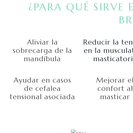
¿PARA QUÉ SIRVE 
B
Aliviar la
Reducir la ten
sobrecarga de la
en la muscula
mandíbula
masticator
Ayudar en casos
Mejorar e
de cefalea
confort al
tensional asociada
masticar