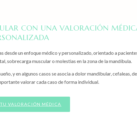
IBULAR CON UNA VALORACIÓN MÉDIC
RSONALIZADA
as desde un enfoque médico y personalizado, orientado a paciente
l, sobrecarga muscular o molestias en la zona de la mandíbula.
eño, y en algunos casos se asocia a dolor mandibular, cefaleas, de
importante valorar cada caso de forma individual.
 TU VALORACIÓN MÉDICA