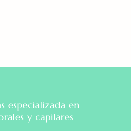
as especializada en
orales y capilares