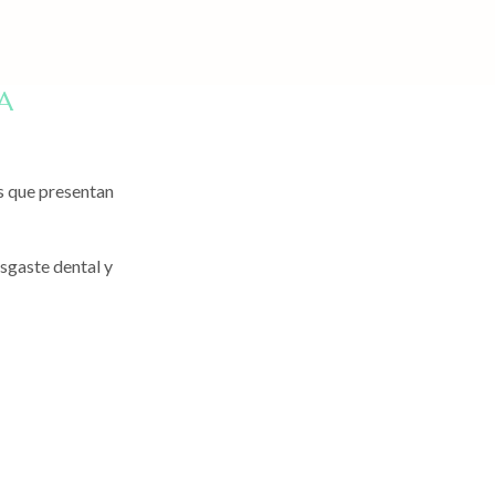
A
s que presentan
sgaste dental y